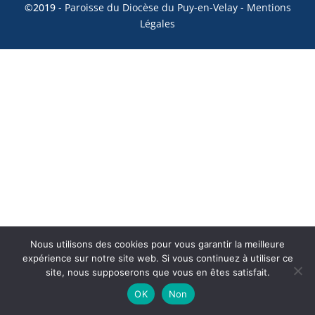
©2019 -
Paroisse du Diocèse du Puy-en-Velay
-
Mentions
Légales
Nous utilisons des cookies pour vous garantir la meilleure
expérience sur notre site web. Si vous continuez à utiliser ce
site, nous supposerons que vous en êtes satisfait.
OK
Non